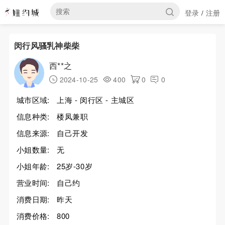
登录
注册
/
闵行风骚乳神柴柴
西**之
2024-10-25
400
0
0
城市区域:
上海 - 闵行区 - 主城区
信息种类:
楼凤兼职
信息来源:
自己开发
小姐数量:
无
小姐年龄:
25岁-30岁
营业时间:
自己约
消费日期:
昨天
消费价格:
800