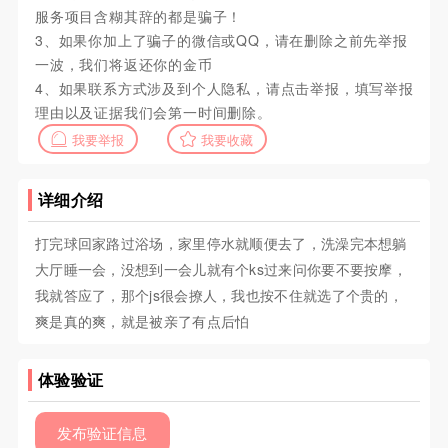
服务项目含糊其辞的都是骗子！
3、如果你加上了骗子的微信或QQ，请在删除之前先举报
一波，我们将返还你的金币
4、如果联系方式涉及到个人隐私，请点击举报，填写举报
理由以及证据我们会第一时间删除。
我要举报
我要收藏
详细介绍
打完球回家路过浴场，家里停水就顺便去了，洗澡完本想躺
大厅睡一会，没想到一会儿就有个ks过来问你要不要按摩，
我就答应了，那个js很会撩人，我也按不住就选了个贵的，
爽是真的爽，就是被亲了有点后怕
体验验证
发布验证信息