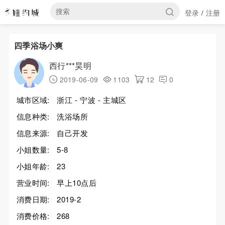
登录
注册
/
四季浴场小爽
西行***昊明
2019-06-09
1103
12
0
城市区域:
浙江 - 宁波 - 主城区
信息种类:
洗浴场所
信息来源:
自己开发
小姐数量:
5-8
小姐年龄:
23
营业时间:
早上10点后
消费日期:
2019-2
消费价格:
268