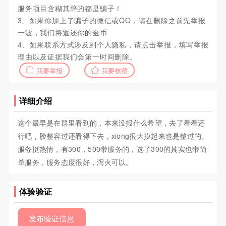
服务项目含糊其辞的都是骗子！
3、如果你加上了骗子的微信或QQ，请在删除之前先举报
一波，我们将返还你的金币
4、如果联系方式涉及到个人隐私，请点击举报，填写举报
理由以及证据我们会第一时间删除。
我要举报
我要收藏
详细介绍
这个最早是在群里看到的，本来没报什么希望，去了看看还
行吧，脸整容过还看得下去，xiong很大摸起来也是整过的。
服务挺热情，有300，500带服务的，选了300的其实也带简
单服务，服务态度很好，泻火可以。
体验验证
发布验证信息