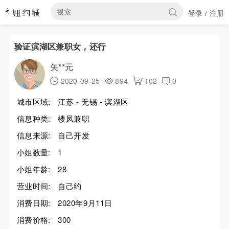
登录
注册
/
验证滨湖区兼职女，还行
矢**元
2020-09-25
894
102
0
城市区域:
江苏 - 无锡 - 滨湖区
信息种类:
楼凤兼职
信息来源:
自己开发
小姐数量:
1
小姐年龄:
28
营业时间:
自己约
消费日期:
2020年9月11日
消费价格:
300