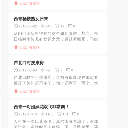
的，本市人，比较年轻，态度和舒服都特别
天津-西青区
好，身材不错，微胖有肉，她在的那个地方是
家庭式的，大概还有45...
西青杨楼熟女归来
2019-06-22
843
19
0
从咱们论坛里得知的这个姐姐微信，加之。今
日临时小头儿有勃起之意，遂赶紧联系，问姐
姐是否有空，答曰有。问之年龄，可能和本狼
天津-西青区
一边大的29岁的女孩不一样吧，我怎么也看像
至少37、8的。皮...
芦北口村按摩房
2019-05-06
726
7
0
芦北口村的小按摩店，之前有很多现在那边要
拆迁了关的差不多了，估计还剩下一两个。大
多是大妈级别的。有个别的会有惊喜。看运气
天津-西青区
了。但是建议不去，kouhuo机车，大活跟干僵
尸一样。还不如...
西青一对姐妹花双飞非常爽！
2019-10-13
1105
181
0
人生第一次玩儿双飞，真的太有意思了，没体
验过的一定找时间去体验一下，居民楼里，还