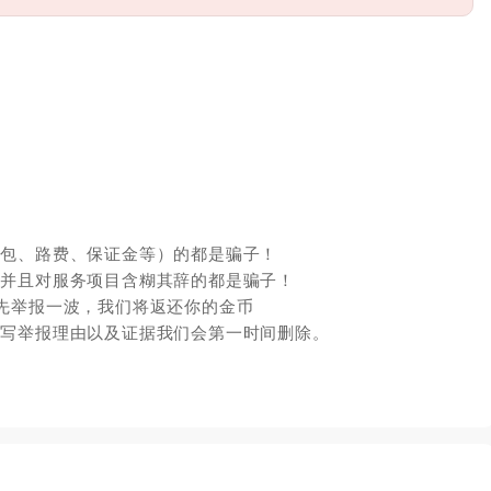
红包、路费、保证金等）的都是骗子！
，并且对服务项目含糊其辞的都是骗子！
先举报一波，我们将返还你的金币
填写举报理由以及证据我们会第一时间删除。