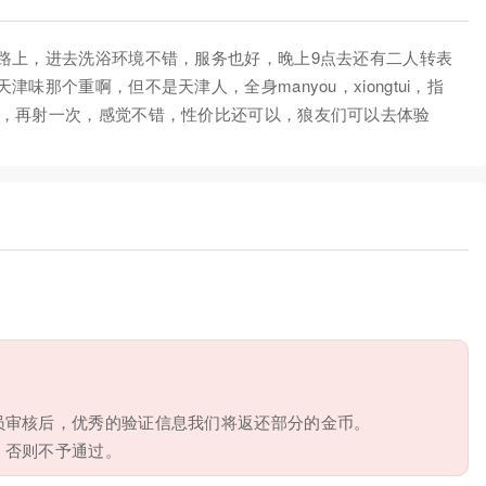
路上，进去洗浴环境不错，服务也好，晚上9点去还有二人转表
那个重啊，但不是天津人，全身manyou，xiongtui，指
分为2个价位，再射一次，感觉不错，性价比还可以，狼友们可以去体验
员审核后，优秀的验证信息我们将返还部分的金币。
，否则不予通过。