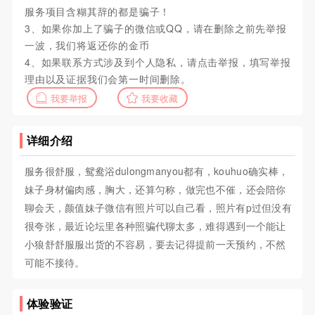
服务项目含糊其辞的都是骗子！
3、如果你加上了骗子的微信或QQ，请在删除之前先举报
一波，我们将返还你的金币
4、如果联系方式涉及到个人隐私，请点击举报，填写举报
理由以及证据我们会第一时间删除。
我要举报
我要收藏
详细介绍
服务很舒服，鸳鸯浴dulongmanyou都有，kouhuo确实棒，
妹子身材偏肉感，胸大，还算匀称，做完也不催，还会陪你
聊会天，颜值妹子微信有照片可以自己看，照片有p过但没有
很夸张，最近论坛里各种照骗代聊太多，难得遇到一个能让
小狼舒舒服服出货的不容易，要去记得提前一天预约，不然
可能不接待。
体验验证