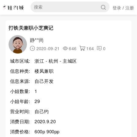
登录
注册
/
打铁关兼职小芝爽记
静**尚
2020-09-21
646
164
0
城市区域:
浙江 - 杭州 - 主城区
信息种类:
楼凤兼职
信息来源:
自己开发
小姐数量:
1
小姐年龄:
29
营业时间:
自己约
消费日期:
2020.9.20
消费价格:
600p 900pp