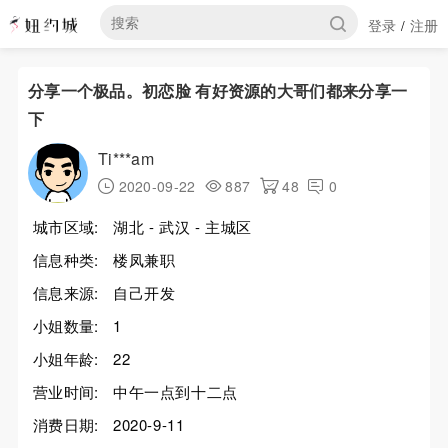
登录
注册
/
分享一个极品。初恋脸 有好资源的大哥们都来分享一
下
Ti***am
2020-09-22
887
48
0
城市区域:
湖北 - 武汉 - 主城区
信息种类:
楼凤兼职
信息来源:
自己开发
小姐数量:
1
小姐年龄:
22
营业时间:
中午一点到十二点
消费日期:
2020-9-11