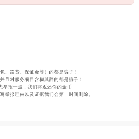
红包、路费、保证金等）的都是骗子！
，并且对服务项目含糊其辞的都是骗子！
先举报一波，我们将返还你的金币
填写举报理由以及证据我们会第一时间删除。