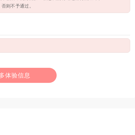
，否则不予通过。
多体验信息