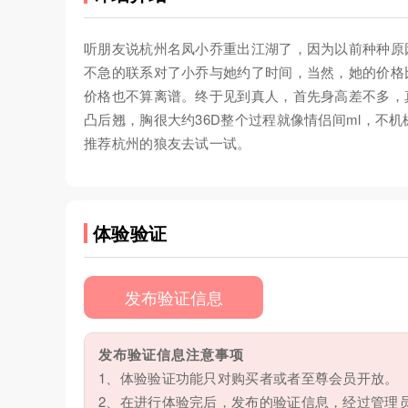
听朋友说杭州名凤小乔重出江湖了，因为以前种种原
不急的联系对了小乔与她约了时间，当然，她的价格比
价格也不算离谱。终于见到真人，首先身高差不多，
凸后翘，胸很大约36D整个过程就像情侣间ml，不
推荐杭州的狼友去试一试。
体验验证
发布验证信息
发布验证信息注意事项
1、体验验证功能只对购买者或者至尊会员开放。
2、在进行体验完后，发布的验证信息，经过管理