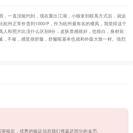
因，一直没能约到，现在重出江湖，小狼拿到联系方式后，就迫
杭州正常价贵到1000/P，作为杭州最有名的楼凤，我觉得这个
真人和照片比没什么区别9分，皮肤质感很好，也很白，身材前
机械，不催，感觉很舒服，舒服呢基本也就和外面大致一样。强烈
员审核后，优秀的验证信息我们将返还部分的金币。