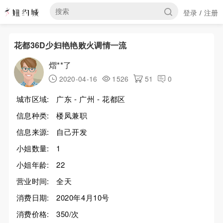
登录
注册
/
花都36D少妇艳艳败火调情一流
熠**了
2020-04-16
1526
51
0
城市区域:
广东 - 广州 - 花都区
信息种类:
楼凤兼职
信息来源:
自己开发
小姐数量:
1
小姐年龄:
22
营业时间:
全天
消费日期:
2020年4月10号
消费价格:
350/次