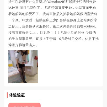
还可以还没有什么异味 给我kouhuo的时候随手扣的时候还
比较紧 而且毛都剃了 。后面带套直接干她，先是直面干她
看她的奶动的受不了。接着直接后入抓着她的奶做活塞活动
一个爽。释放后一起躺在床上少妇会躺在你身上边给你按摩
边聊天，我是做俩次服务的。第二次先是再给我在kouhuo。
接着直接就是女上 。巨乳啊！！！活塞运动的时候.少妇的
奶子在我眼前晃。直接上手带啃 10几分钟后交粮。休息下洗
澡擦身聊聊天走人。
体验验证