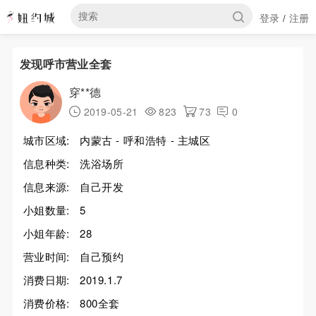
登录
注册
/
发现呼市营业全套
穿**德
2019-05-21
823
73
0
城市区域:
内蒙古 - 呼和浩特 - 主城区
信息种类:
洗浴场所
信息来源:
自己开发
小姐数量:
5
小姐年龄:
28
营业时间:
自己预约
消费日期:
2019.1.7
消费价格:
800全套