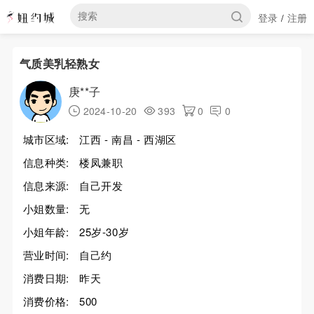
登录
注册
/
气质美乳轻熟女
庚**子
2024-10-20
393
0
0
城市区域:
江西 - 南昌 - 西湖区
信息种类:
楼凤兼职
信息来源:
自己开发
小姐数量:
无
小姐年龄:
25岁-30岁
营业时间:
自己约
消费日期:
昨天
消费价格:
500