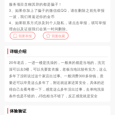
服务项目含糊其辞的都是骗子！
3、如果你加上了骗子的微信或QQ，请在删除之前先举报
一波，我们将返还你的金币
4、如果联系方式涉及到个人隐私，请点击举报，填写举报
理由以及证据我们会第一时间删除。
我要举报
我要收藏
详细介绍
20年老店，一进一楼是洗澡的，一般来的都是当地的，洗完
澡可以去3楼，可以先要套衣服，老板当地比较有实力，这么
多年了没听说过这个家店出过事。一般消费300多块钱，质
量还可以毕竟这么多年了，附近就这家还算安全，具体的还
得自己去看考察一下，感觉这么多年没出过事，去单纯洗澡
条件也是不错的，JS也相当不错了，反正感觉就是安全
体验验证