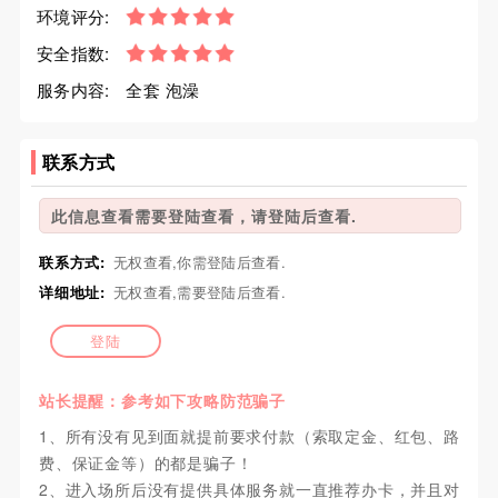
环境评分:
安全指数:
服务内容:
全套 泡澡
联系方式
此信息查看需要登陆查看，请登陆后查看.
联系方式:
无权查看,你需登陆后查看.
详细地址:
无权查看,需要登陆后查看.
登陆
站长提醒：参考如下攻略防范骗子
1、所有没有见到面就提前要求付款（索取定金、红包、路
费、保证金等）的都是骗子！
2、进入场所后没有提供具体服务就一直推荐办卡，并且对