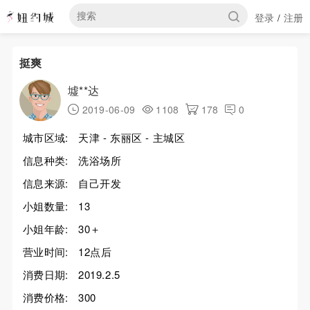
登录
注册
/
挺爽
墟**达
2019-06-09
1108
178
0
城市区域:
天津 - 东丽区 - 主城区
信息种类:
洗浴场所
信息来源:
自己开发
小姐数量:
13
小姐年龄:
30＋
营业时间:
12点后
消费日期:
2019.2.5
消费价格:
300