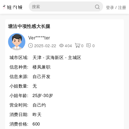
登录
注册
/
塘沽中项性感大长腿
Ver*****ter
2025-02-22
404
0
0
城市区域:
天津 - 滨海新区 - 主城区
信息种类:
楼凤兼职
信息来源:
自己开发
小姐数量:
无
小姐年龄:
25岁-30岁
营业时间:
自己约
消费日期:
昨天
消费价格:
600