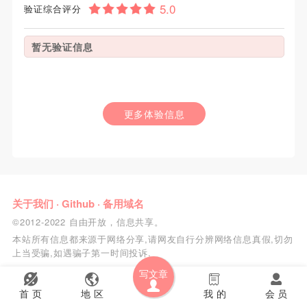
验证综合评分
暂无验证信息
更多体验信息
关于我们
·
Github
·
备用域名
©2012-2022 自由开放，信息共享。
本站所有信息都来源于网络分享,请网友自行分辨网络信息真假,切勿
上当受骗,如遇骗子第一时间投诉.
写文章
首 页
地 区
我 的
会 员