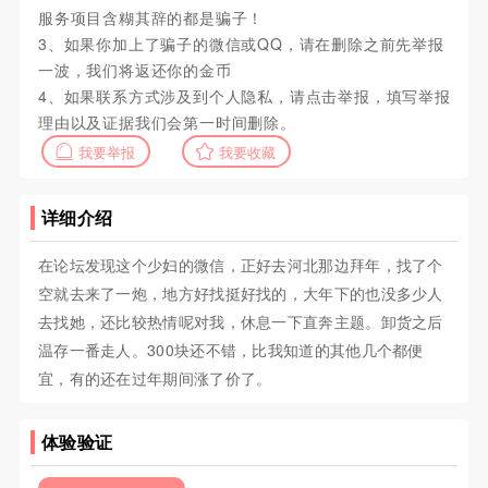
服务项目含糊其辞的都是骗子！
3、如果你加上了骗子的微信或QQ，请在删除之前先举报
一波，我们将返还你的金币
4、如果联系方式涉及到个人隐私，请点击举报，填写举报
理由以及证据我们会第一时间删除。
我要举报
我要收藏
详细介绍
在论坛发现这个少妇的微信，正好去河北那边拜年，找了个
空就去来了一炮，地方好找挺好找的，大年下的也没多少人
去找她，还比较热情呢对我，休息一下直奔主题。卸货之后
温存一番走人。300块还不错，比我知道的其他几个都便
宜，有的还在过年期间涨了价了。
体验验证