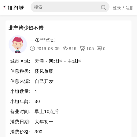
登录
注册
/
北宁湾少妇不错
一条***华灿
2019-06-09
819
105
0
城市区域:
天津 - 河北区 - 主城区
信息种类:
楼凤兼职
信息来源:
自己开发
小姐数量:
1
小姐年龄:
30+
营业时间:
早上10点后
消费日期:
大年初一
消费价格:
300