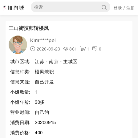
登录
注册
/
三山街技师转楼凤
Kim*****pel
2020-09-23
861
1
0
城市区域:
江苏 - 南京 - 主城区
信息种类:
楼凤兼职
信息来源:
自己开发
小姐数量:
1
小姐年龄:
30多
营业时间:
自己约
消费日期:
20200915
消费价格:
400