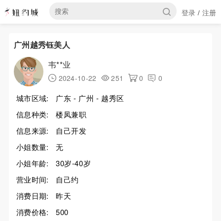
登录
注册
/
广州越秀钰美人
韦**业
2024-10-22
251
0
0
城市区域:
广东 - 广州 - 越秀区
信息种类:
楼凤兼职
信息来源:
自己开发
小姐数量:
无
小姐年龄:
30岁-40岁
营业时间:
自己约
消费日期:
昨天
消费价格:
500