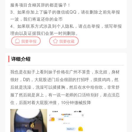
服务项目含糊其辞的都是骗子！
3、如果你加上了骗子的微信或QQ，请在删除之前先举报
一波，我们将返还你的金币
4、如果联系方式涉及到个人隐私，请点击举报，填写举报
理由以及证据我们会第一时间删除。
我要举报
我要收藏
详细介绍
我也是在贴子上看到妹子价格在广州不算贵，东北妞，身材
很好，D奶，大屁股进门后会很甜的打招呼，摸摸鸡鸡，然
后就是洗澡，洗澡可以揉揉胸，然后在水中给你吹，非常舒
服了然后就是床上，有一说一老师的口活特别好，差点没忍
住，后面对着大屁股冲撞，10分钟缴械投降