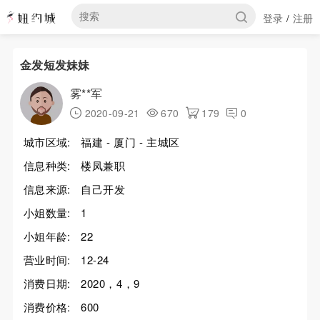
登录
注册
/
金发短发妹妹
雾**军
2020-09-21
670
179
0
城市区域:
福建 - 厦门 - 主城区
信息种类:
楼凤兼职
信息来源:
自己开发
小姐数量:
1
小姐年龄:
22
营业时间:
12-24
消费日期:
2020，4，9
消费价格:
600