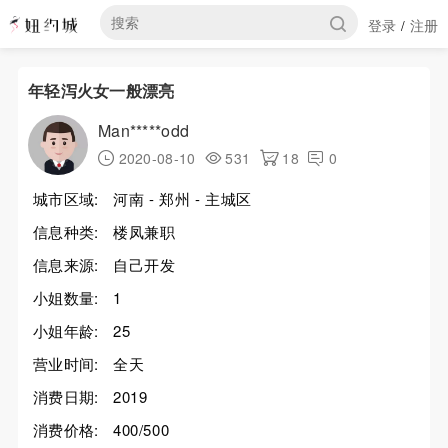
登录
注册
/
年轻泻火女一般漂亮
Man*****odd
2020-08-10
531
18
0
城市区域:
河南 - 郑州 - 主城区
信息种类:
楼凤兼职
信息来源:
自己开发
小姐数量:
1
小姐年龄:
25
营业时间:
全天
消费日期:
2019
消费价格:
400/500