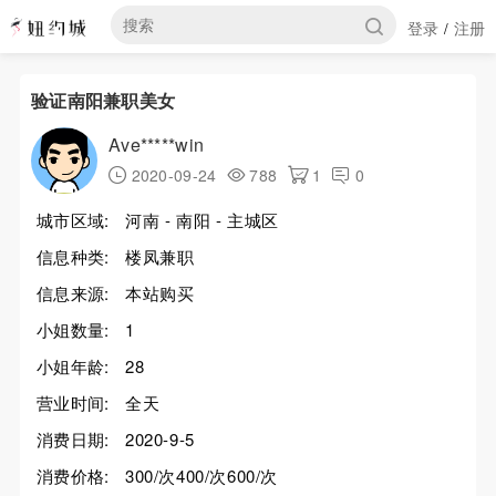
登录
注册
/
验证南阳兼职美女
Ave*****win
2020-09-24
788
1
0
城市区域:
河南 - 南阳 - 主城区
信息种类:
楼凤兼职
信息来源:
本站购买
小姐数量:
1
小姐年龄:
28
营业时间:
全天
消费日期:
2020-9-5
消费价格:
300/次400/次600/次