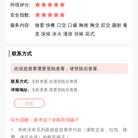
环境评分:
安全指数:
服务内容:
做爱 快餐 口交 口爆 胸推 胸交 肛交 颜射 毒
龙 深候 冰火 漫游 丝袜 花式
联系方式
此信息查看需要登陆查看，请登陆后查看.
联系方式:
无权查看,你需登陆后查看.
详细地址:
无权查看,需要登陆后查看.
登陆
站长提醒：参考如下攻略防范骗子
1、所有没有见到面就提前要求付款（索取定金、红包、路
费、保证金等）的都是骗子！