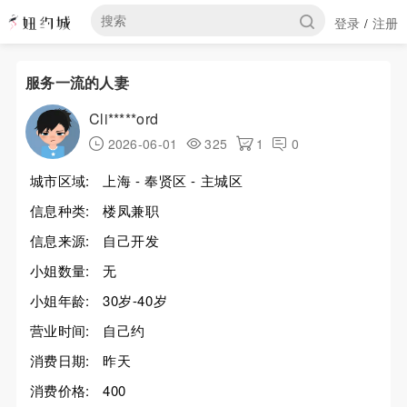
登录
注册
/
服务一流的人妻
Cli*****ord
2026-06-01
325
1
0
城市区域:
上海 - 奉贤区 - 主城区
信息种类:
楼凤兼职
信息来源:
自己开发
小姐数量:
无
小姐年龄:
30岁-40岁
营业时间:
自己约
消费日期:
昨天
消费价格:
400