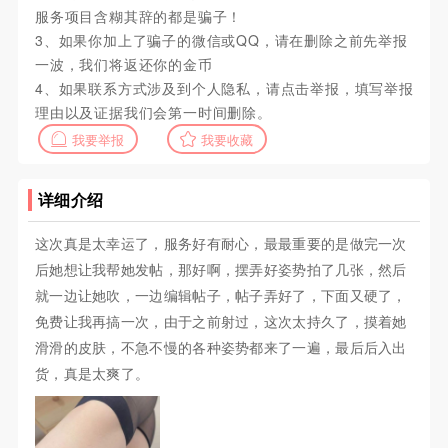
服务项目含糊其辞的都是骗子！
3、如果你加上了骗子的微信或QQ，请在删除之前先举报
一波，我们将返还你的金币
4、如果联系方式涉及到个人隐私，请点击举报，填写举报
理由以及证据我们会第一时间删除。
我要举报
我要收藏
详细介绍
这次真是太幸运了，服务好有耐心，最最重要的是做完一次
后她想让我帮她发帖，那好啊，摆弄好姿势拍了几张，然后
就一边让她吹，一边编辑帖子，帖子弄好了，下面又硬了，
免费让我再搞一次，由于之前射过，这次太持久了，摸着她
滑滑的皮肤，不急不慢的各种姿势都来了一遍，最后后入出
货，真是太爽了。