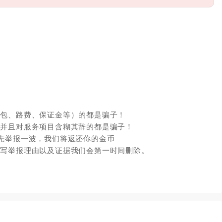
红包、路费、保证金等）的都是骗子！
，并且对服务项目含糊其辞的都是骗子！
先举报一波，我们将返还你的金币
填写举报理由以及证据我们会第一时间删除。