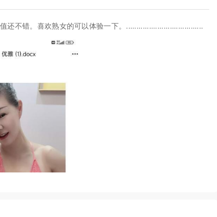
以体验一下。.....................................