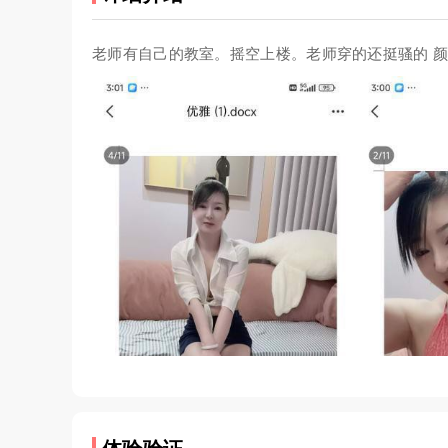
老师有自己的教室。摇空上楼。老师穿的还挺骚的 颜值还不错。喜欢熟女的可
体验验证