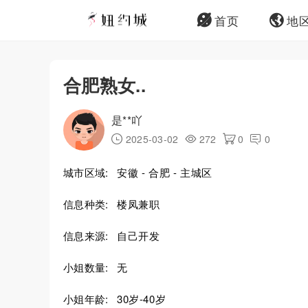
首页
地
合肥熟女..
是**吖
2025-03-02
272
0
0
城市区域:
安徽 - 合肥 - 主城区
信息种类:
楼凤兼职
信息来源:
自己开发
小姐数量:
无
小姐年龄:
30岁-40岁