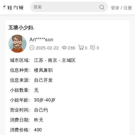
登录
注册
/
五塘小少妇.
Art*****son
2025-02-22
286
0
0
城市区域:
江苏 - 南京 - 主城区
信息种类:
楼凤兼职
信息来源:
自己开发
小姐数量:
无
小姐年龄:
30岁-40岁
营业时间:
自己约
消费日期:
昨天
消费价格:
400