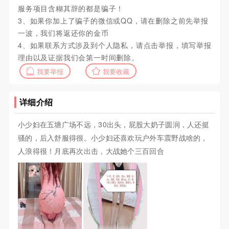
服务项目含糊其辞的都是骗子！
3、如果你加上了骗子的微信或QQ，请在删除之前先举报
一波，我们将返还你的金币
4、如果联系方式涉及到个人隐私，请点击举报，填写举报
理由以及证据我们会第一时间删除。
我要举报
我要收藏
详细介绍
小少妇在五塘广场不远，30出头，屁股大奶子圆润，人还挺
骚的，后入舒服得很。小少妇还喜欢玩户外车震野战啥的，
人浪得很！月底再次出击，大战她个三百回合