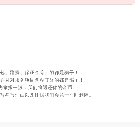
红包、路费、保证金等）的都是骗子！
，并且对服务项目含糊其辞的都是骗子！
先举报一波，我们将返还你的金币
填写举报理由以及证据我们会第一时间删除。