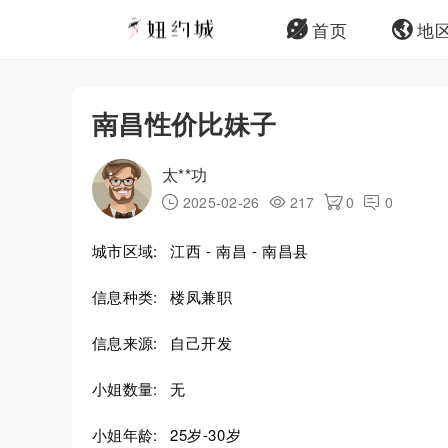
首页
地
南昌性价比妹子
太**功
2025-02-26
217
0
0
城市区域:
江西 - 南昌 - 南昌县
信息种类:
楼凤兼职
信息来源:
自己开发
小姐数量:
无
小姐年龄:
25岁-30岁