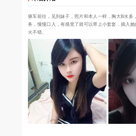
驱车前往，见到妹子，照片和本人一样，胸大B水多
务，慢慢口入，有感觉了就可以带上小套套，插入她
火不错。