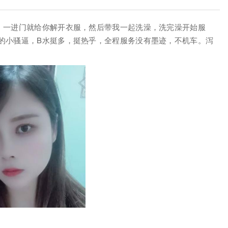
，一进门就给你解开衣服，然后带我一起洗澡，洗完澡开始服
的小骚逼，B水挺多，挺热乎，全程服务没有墨迹，不机车。泻