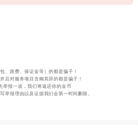
红包、路费、保证金等）的都是骗子！
，并且对服务项目含糊其辞的都是骗子！
先举报一波，我们将返还你的金币
填写举报理由以及证据我们会第一时间删除。