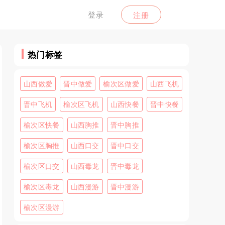
登录
注册
热门标签
山西做爱
晋中做爱
榆次区做爱
山西飞机
晋中飞机
榆次区飞机
山西快餐
晋中快餐
榆次区快餐
山西胸推
晋中胸推
榆次区胸推
山西口交
晋中口交
榆次区口交
山西毒龙
晋中毒龙
榆次区毒龙
山西漫游
晋中漫游
榆次区漫游