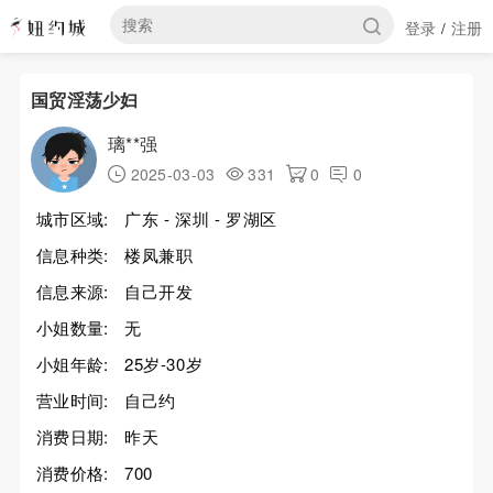
登录
注册
/
国贸淫荡少妇
璃**强
2025-03-03
331
0
0
城市区域:
广东 - 深圳 - 罗湖区
信息种类:
楼凤兼职
信息来源:
自己开发
小姐数量:
无
小姐年龄:
25岁-30岁
营业时间:
自己约
消费日期:
昨天
消费价格:
700