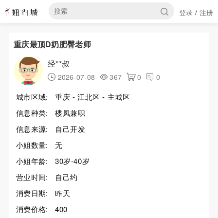
登录
注册
/
重庆最顶D奶肥臀老师
经**叔
2026-07-08
367
0
0
城市区域:
重庆 - 江北区 - 主城区
信息种类:
楼凤兼职
信息来源:
自己开发
小姐数量:
无
小姐年龄:
30岁-40岁
营业时间:
自己约
消费日期:
昨天
消费价格:
400