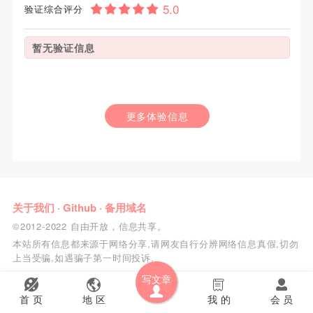
验证综合评分
暂无验证信息
更多体验信息
关于我们
·
Github
·
备用域名
©2012-2022 自由开放，信息共享。
本站所有信息都来源于网络分享,请网友自行分辨网络信息真假,切勿
上当受骗,如遇骗子第一时间投诉.
写文章
首 页
地 区
我 的
会 员