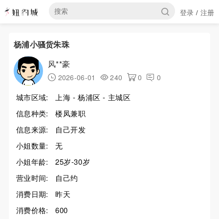
登录
注册
/
杨浦小骚货朱珠
风**豪
2026-06-01
240
0
0
城市区域:
上海 - 杨浦区 - 主城区
信息种类:
楼凤兼职
信息来源:
自己开发
小姐数量:
无
小姐年龄:
25岁-30岁
营业时间:
自己约
消费日期:
昨天
消费价格:
600