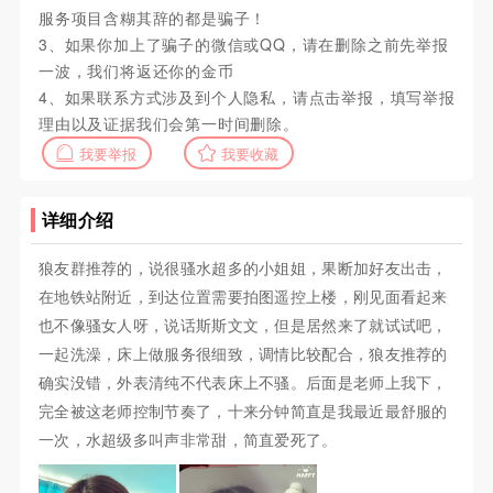
服务项目含糊其辞的都是骗子！
3、如果你加上了骗子的微信或QQ，请在删除之前先举报
一波，我们将返还你的金币
4、如果联系方式涉及到个人隐私，请点击举报，填写举报
理由以及证据我们会第一时间删除。
我要举报
我要收藏
详细介绍
狼友群推荐的，说很骚水超多的小姐姐，果断加好友出击，
在地铁站附近，到达位置需要拍图遥控上楼，刚见面看起来
也不像骚女人呀，说话斯斯文文，但是居然来了就试试吧，
一起洗澡，床上做服务很细致，调情比较配合，狼友推荐的
确实没错，外表清纯不代表床上不骚。后面是老师上我下，
完全被这老师控制节奏了，十来分钟简直是我最近最舒服的
一次，水超级多叫声非常甜，简直爱死了。