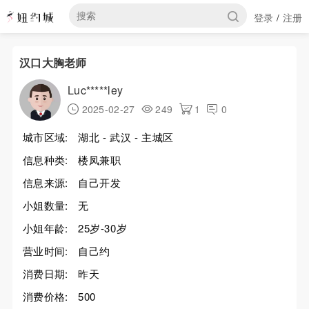
登录
注册
/
汉口大胸老师
Luc*****ley
2025-02-27
249
1
0
城市区域:
湖北 - 武汉 - 主城区
信息种类:
楼凤兼职
信息来源:
自己开发
小姐数量:
无
小姐年龄:
25岁-30岁
营业时间:
自己约
消费日期:
昨天
消费价格:
500