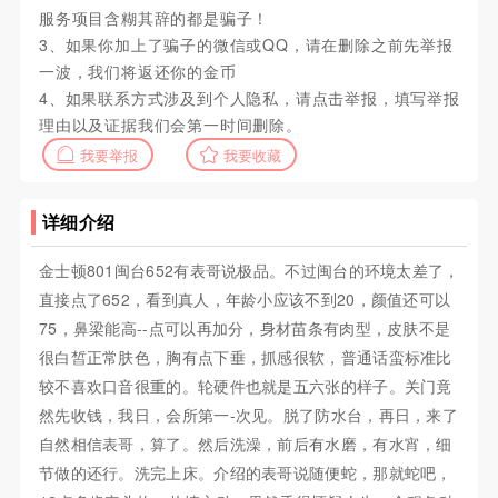
服务项目含糊其辞的都是骗子！
3、如果你加上了骗子的微信或QQ，请在删除之前先举报
一波，我们将返还你的金币
4、如果联系方式涉及到个人隐私，请点击举报，填写举报
理由以及证据我们会第一时间删除。
我要举报
我要收藏
详细介绍
金士顿801闽台652有表哥说极品。不过闽台的环境太差了，
直接点了652，看到真人，年龄小应该不到20，颜值还可以
75，鼻梁能高--点可以再加分，身材苗条有肉型，皮肤不是
很白皙正常肤色，胸有点下垂，抓感很软，普通话蛮标准比
较不喜欢口音很重的。轮硬件也就是五六张的样子。关门竟
然先收钱，我日，会所第一-次见。脱了防水台，再日，来了
自然相信表哥，算了。然后洗澡，前后有水磨，有水宵，细
节做的还行。洗完上床。介绍的表哥说随便蛇，那就蛇吧，