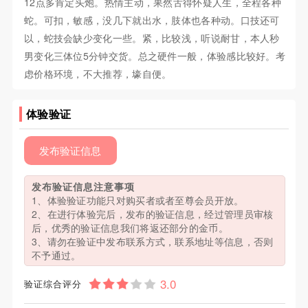
12点多肯定头炮。热情主动，果然舌得怀疑人生，全程各种
蛇。可扣，敏感，没几下就出水，肢体也各种动。口技还可
以，蛇技会缺少变化一些。紧，比较浅，听说耐甘，本人秒
男变化三体位5分钟交货。总之硬件一般，体验感比较好。考
虑价格环境，不大推荐，壕自便。
体验验证
发布验证信息
发布验证信息注意事项
1、体验验证功能只对购买者或者至尊会员开放。
2、在进行体验完后，发布的验证信息，经过管理员审核
后，优秀的验证信息我们将返还部分的金币。
3、请勿在验证中发布联系方式，联系地址等信息，否则
不予通过。
验证综合评分