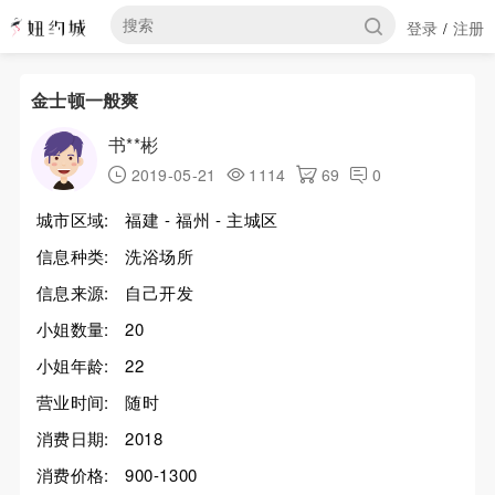
登录
注册
/
金士顿一般爽
书**彬
2019-05-21
1114
69
0
城市区域:
福建 - 福州 - 主城区
信息种类:
洗浴场所
信息来源:
自己开发
小姐数量:
20
小姐年龄:
22
营业时间:
随时
消费日期:
2018
消费价格:
900-1300