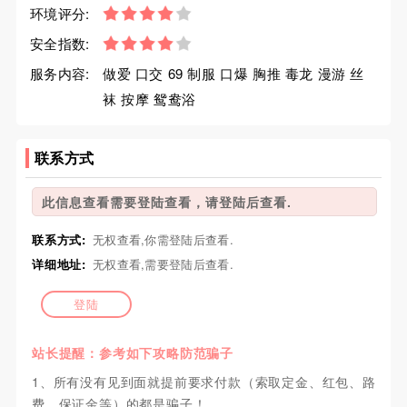
环境评分:
安全指数:
服务内容:
做爱 口交 69 制服 口爆 胸推 毒龙 漫游 丝
袜 按摩 鸳鸯浴
联系方式
此信息查看需要登陆查看，请登陆后查看.
联系方式:
无权查看,你需登陆后查看.
详细地址:
无权查看,需要登陆后查看.
登陆
站长提醒：参考如下攻略防范骗子
1、所有没有见到面就提前要求付款（索取定金、红包、路
费、保证金等）的都是骗子！