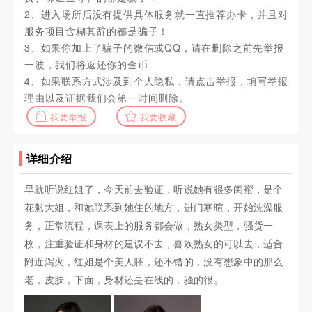
2、进入场所后没有提供具体服务就一直推荐办卡，并且对
服务项目含糊其辞的都是骗子！
3、如果你加上了骗子的微信或QQ，请在删除之前先举报
一波，我们将返还你的金币
4、如果联系方式涉及到个人隐私，请点击举报，填写举报
理由以及证据我们会第一时间删除。
我要举报
我要收藏
详细介绍
早就听说红姐了，今天前去验证，听说她有很多闺蜜，是个
花魁大姐，和她联系到她住的地方，进门寒暄，开始洗澡服
务，正常流程，课表上的服务都会做，熟女类型，骚货一
枚，注重验证和身材的建议不去，喜欢熟女的可以去，适合
附近泻火，红姐是个美人胚，还不错的，没有想象中的那么
老，皮肤，下面，身材还是在线的，骚的很。