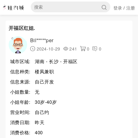
登录
注册
/
开福区红姐.
Bil*****per
2024-10-29
241
0
0
城市区域:
湖南 - 长沙 - 开福区
信息种类:
楼凤兼职
信息来源:
自己开发
小姐数量:
无
小姐年龄:
30岁-40岁
营业时间:
自己约
消费日期:
昨天
消费价格:
400