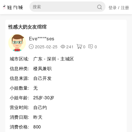
登录
注册
/
性感大奶女友绾绾
Eve*****ses
2025-02-25
241
0
0
城市区域:
广东 - 深圳 - 主城区
信息种类:
楼凤兼职
信息来源:
自己开发
小姐数量:
无
小姐年龄:
25岁-30岁
营业时间:
自己约
消费日期:
昨天
消费价格:
800