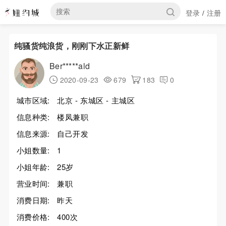
登录
注册
/
纯骚货纯浪货，刚刚下水正新鲜
Ber*****ald
2020-09-23
679
183
0
城市区域:
北京 - 东城区 - 主城区
信息种类:
楼凤兼职
信息来源:
自己开发
小姐数量:
1
小姐年龄:
25岁
营业时间:
兼职
消费日期:
昨天
消费价格:
400次