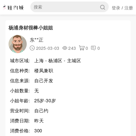
登录
注册
/
杨浦身材很棒小姐姐
东**正
2025-03-03
243
0
0
城市区域:
上海 - 杨浦区 - 主城区
信息种类:
楼凤兼职
信息来源:
自己开发
小姐数量:
无
小姐年龄:
25岁-30岁
营业时间:
自己约
消费日期:
昨天
消费价格:
300