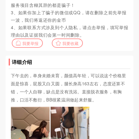
服务项目含糊其辞的都是骗子！
3、如果你加上了骗子的微信或QQ，请在删除之前先举报
一波，我们将返还你的金币
4、如果联系方式涉及到个人隐私，请点击举报，填写举报
理由以及证据我们会第一时间删除。
我要举报
我要收藏
详细介绍
下午去的，单身未婚未育，颜值高年轻，可以说这个价格里
面是惊喜，屁股又白又圆，腿长身高163左右，态度还算不
错，一个人自聊，缺点是没有洗浴。直接脱衣服务，有胸
推，口活不敷衍，BB很紧温润做起来舒服。