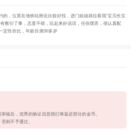
约的，位置在地铁站附近比较好找，进门姐姐就拉着我“宝贝长宝
没有敷衍了事，态度不错，玩起来好说话，任你摆弄，很认真配
一定性价比，年龄目测30多岁
员审核后，优秀的验证信息我们将返还部分的金币。
，否则不予通过。