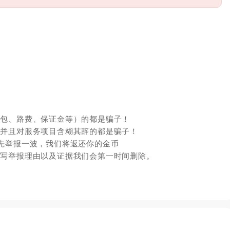
红包、路费、保证金等）的都是骗子！
，并且对服务项目含糊其辞的都是骗子！
先举报一波，我们将返还你的金币
填写举报理由以及证据我们会第一时间删除。