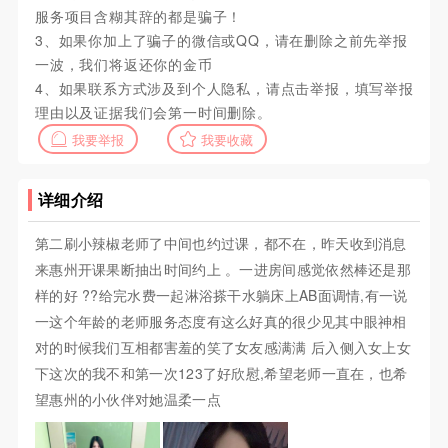
服务项目含糊其辞的都是骗子！
3、如果你加上了骗子的微信或QQ，请在删除之前先举报
一波，我们将返还你的金币
4、如果联系方式涉及到个人隐私，请点击举报，填写举报
理由以及证据我们会第一时间删除。
我要举报
我要收藏
详细介绍
第二刷小辣椒老师了中间也约过课，都不在，昨天收到消息
来惠州开课果断抽出时间约上 。一进房间感觉依然棒还是那
样的好 ??给完水费一起淋浴搽干水躺床上AB面调情,有一说
一这个年龄的老师服务态度有这么好真的很少见其中眼神相
对的时候我们互相都害羞的笑了女友感满满 后入侧入女上女
下这次的我不和第一次123了好欣慰,希望老师一直在，也希
望惠州的小伙伴对她温柔一点