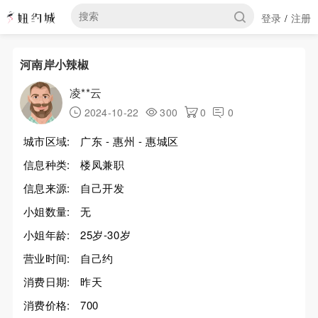
登录
注册
/
河南岸小辣椒
凌**云
2024-10-22
300
0
0
城市区域:
广东 - 惠州 - 惠城区
信息种类:
楼凤兼职
信息来源:
自己开发
小姐数量:
无
小姐年龄:
25岁-30岁
营业时间:
自己约
消费日期:
昨天
消费价格:
700