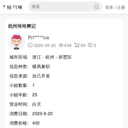
登录
注册
/
杭州玲玲爽记
Pri*****ius
2020-09-22
608
99
0
城市区域:
浙江 - 杭州 - 拱墅区
信息种类:
楼凤兼职
信息来源:
自己开发
小姐数量:
1
小姐年龄:
25
营业时间:
白天
消费日期:
2020-8-20
消费价格:
400