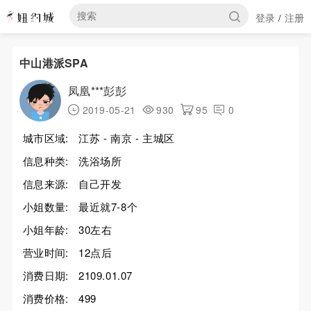
登录
注册
/
中山港派SPA
凤凰***彭彭
2019-05-21
930
95
0
城市区域:
江苏 - 南京 - 主城区
信息种类:
洗浴场所
信息来源:
自己开发
小姐数量:
最近就7-8个
小姐年龄:
30左右
营业时间:
12点后
消费日期:
2109.01.07
消费价格:
499