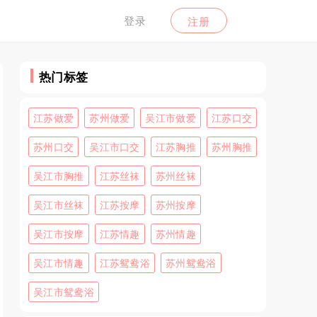
登录
注册
热门标签
江苏做爱
苏州做爱
吴江市做爱
江苏口交
苏州口交
吴江市口交
江苏胸推
苏州胸推
吴江市胸推
江苏丝袜
苏州丝袜
吴江市丝袜
江苏按摩
苏州按摩
吴江市按摩
江苏情趣
苏州情趣
吴江市情趣
江苏鸳鸯浴
苏州鸳鸯浴
吴江市鸳鸯浴