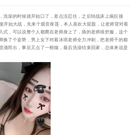
，洗澡的时候就开始口了，差点没忍住，之后转战床上疯狂接
直接开始大战，先来个观音座莲，本人喜欢大屁股，让老师背对着
入式，可以说整个人都爬在老师身上了，插的老师很舒服，这个
师换了个姿势，男上女下对着冰琪老师全力冲刺，把老师干的都
喷涌而出，事后又点了一根烟，最后洗澡结束回家，总体来说是