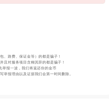
红包、路费、保证金等）的都是骗子！
，并且对服务项目含糊其辞的都是骗子！
先举报一波，我们将返还你的金币
填写举报理由以及证据我们会第一时间删除。