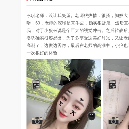
冰琪老师，没让我失望。老师很热情，很骚，胸贼大
吻，69，老师的深喉是真牛皮，确实很舒服。然后
我，对于小狼来说是个巨大的视觉冲击。之后转战后
姿势确实很容易出，为了多享受这美好时光，又让老
高潮了，边做边舌吻，最后在老师的高潮中，小狼也
一次很好的体验