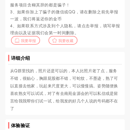
服务项目含糊其辞的都是骗子！
3、如果你加上了骗子的微信或QQ，请在删除之前先举报
一波，我们将返还你的金币
4、如果联系方式涉及到个人隐私，请点击举报，填写举报
理由以及证据我们会第一时间删除。
我要举报
我要收藏
详细介绍
从Q群里找的，照片还是可以的，本人比照片老了点，服务
不错，很贴心，胸跟屁股都不错，可蛇纹，不墨迹，熟了可
以直接去他家，玩起来尺度更大，可以慢慢搞。姿势随便换
喜欢熟女可以试试，对了有去南苑金源会的可以私信或是留
言给我我帮你们试一试，给我发的好几个人说的号码都不在
了
体验验证