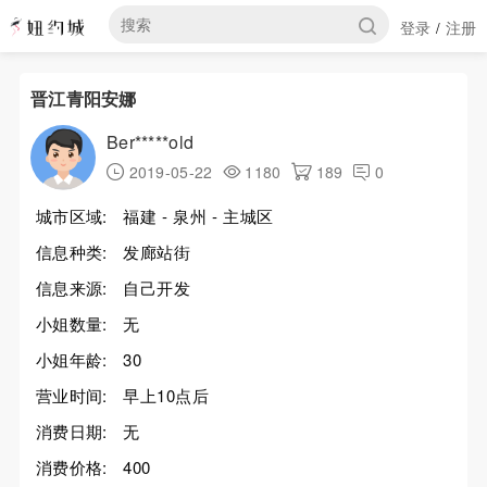
登录
注册
/
晋江青阳安娜
Ber*****old
2019-05-22
1180
189
0
城市区域:
福建 - 泉州 - 主城区
信息种类:
发廊站街
信息来源:
自己开发
小姐数量:
无
小姐年龄:
30
营业时间:
早上10点后
消费日期:
无
消费价格:
400