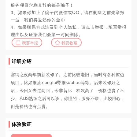
服务项目含糊其辞的都是骗子！
3、如果你加上了骗子的微信或QQ，请在删除之前先举报
一波，我们将返还你的金币
4、如果联系方式涉及到个人隐私，请点击举报，填写举报
理由以及证据我们会第一时间删除。
我要举报
我要收藏
详细介绍
塞纳之夜两年前新装修了。之前比较老旧，当时有各种擦边
项目，比如推油xiongtui臀推kouhuo等等。后来装修好之
后，今日又去过两回，今非昔比，档次高了，价格也贵了不
少。和JS熟练之后可以谈，你懂的，服务不错，比较用心，
但是价格也有点贵。
体验验证