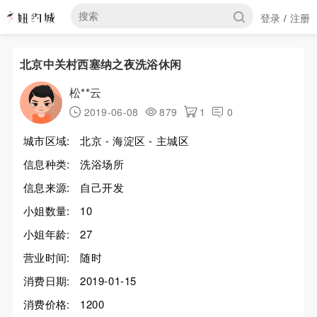
登录
注册
/
北京中关村西塞纳之夜洗浴休闲
松**云
2019-06-08
879
1
0
城市区域:
北京 - 海淀区 - 主城区
信息种类:
洗浴场所
信息来源:
自己开发
小姐数量:
10
小姐年龄:
27
营业时间:
随时
消费日期:
2019-01-15
消费价格:
1200