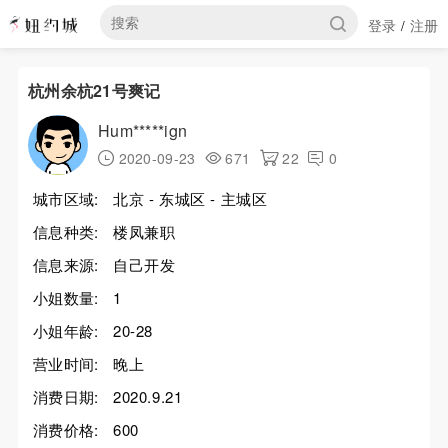
登录
注册
/
杭州余杭21号爽记
Hum*****ign
2020-09-23
671
22
0
城市区域:
北京 - 东城区 - 主城区
信息种类:
楼凤兼职
信息来源:
自己开发
小姐数量:
1
小姐年龄:
20-28
营业时间:
晚上
消费日期:
2020.9.21
消费价格:
600