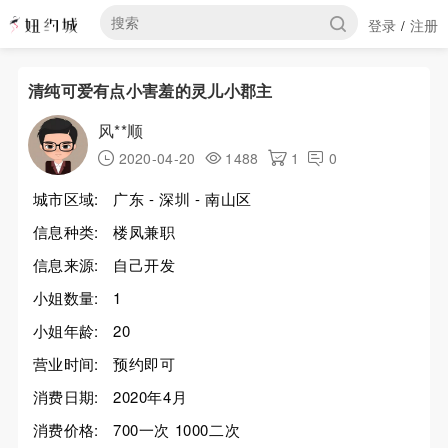
登录
注册
/
清纯可爱有点小害羞的灵儿小郡主
风**顺
2020-04-20
1488
1
0
城市区域:
广东 - 深圳 - 南山区
信息种类:
楼凤兼职
信息来源:
自己开发
小姐数量:
1
小姐年龄:
20
营业时间:
预约即可
消费日期:
2020年4月
消费价格:
700一次 1000二次