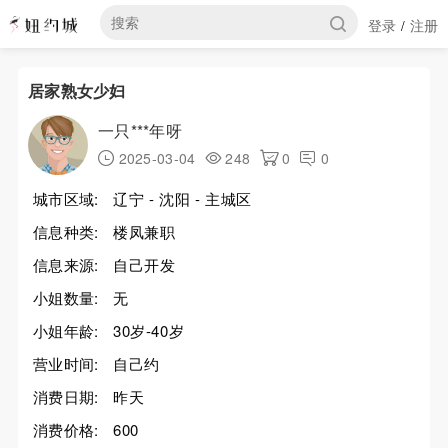
登录
注册
/
居家熟女少妇
一只***年呀
2025-03-04
248
0
0
城市区域:
辽宁 - 沈阳 - 主城区
信息种类:
楼凤兼职
信息来源:
自己开发
小姐数量:
无
小姐年龄:
30岁-40岁
营业时间:
自己约
消费日期:
昨天
消费价格:
600