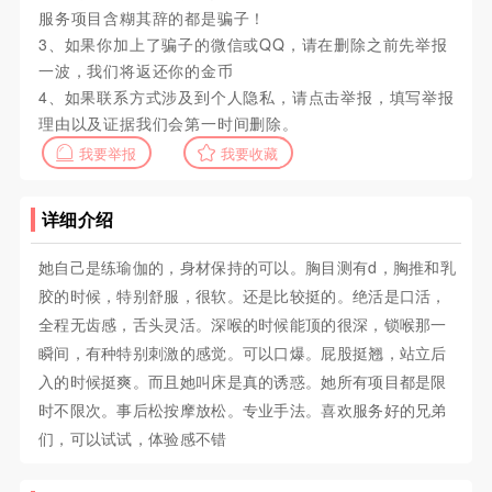
服务项目含糊其辞的都是骗子！
3、如果你加上了骗子的微信或QQ，请在删除之前先举报
一波，我们将返还你的金币
4、如果联系方式涉及到个人隐私，请点击举报，填写举报
理由以及证据我们会第一时间删除。
我要举报
我要收藏
详细介绍
她自己是练瑜伽的，身材保持的可以。胸目测有d，胸推和乳
胶的时候，特别舒服，很软。还是比较挺的。绝活是口活，
全程无齿感，舌头灵活。深喉的时候能顶的很深，锁喉那一
瞬间，有种特别刺激的感觉。可以口爆。屁股挺翘，站立后
入的时候挺爽。而且她叫床是真的诱惑。她所有项目都是限
时不限次。事后松按摩放松。专业手法。喜欢服务好的兄弟
们，可以试试，体验感不错