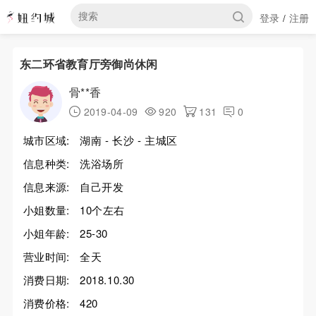
登录
注册
/
东二环省教育厅旁御尚休闲
骨**香
2019-04-09
920
131
0
城市区域:
湖南 - 长沙 - 主城区
信息种类:
洗浴场所
信息来源:
自己开发
小姐数量:
10个左右
小姐年龄:
25-30
营业时间:
全天
消费日期:
2018.10.30
消费价格:
420