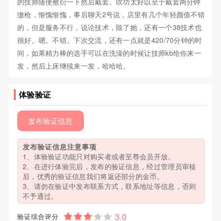
的技师随便敷衍一下然后戴套。吹功太好以至于戴套两分钟
缴枪，惭愧惭愧，事后聊天2号说，店里有几个年轻颜值不错
的，但是服务不行，说论技术，除了她，还有一个38技术也
很好。嗯。不错。下次交流，还有一点就是420/70分钟的时
间，如果精力棒的选手可以在洗澡的时候让技师kb给你来一
发，然后上床继续来一发，哈哈哈。
体验验证
发布验证信息
发布验证信息注意事项
1、体验验证功能只对购买者或者至尊会员开放。
2、在进行体验完后，发布的验证信息，经过管理员审核
后，优秀的验证信息我们将返还部分的金币。
3、请勿在验证中发布联系方式，联系地址等信息，否则
不予通过。
验证综合评分