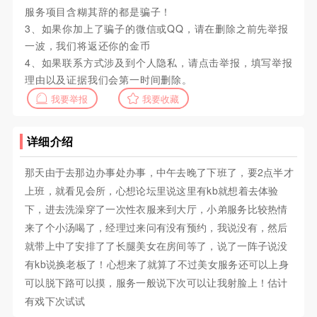
服务项目含糊其辞的都是骗子！
3、如果你加上了骗子的微信或QQ，请在删除之前先举报
一波，我们将返还你的金币
4、如果联系方式涉及到个人隐私，请点击举报，填写举报
理由以及证据我们会第一时间删除。
我要举报
我要收藏
详细介绍
那天由于去那边办事处办事，中午去晚了下班了，要2点半才
上班，就看见会所，心想论坛里说这里有kb就想着去体验
下，进去洗澡穿了一次性衣服来到大厅，小弟服务比较热情
来了个小汤喝了，经理过来问有没有预约，我说没有，然后
就带上中了安排了了长腿美女在房间等了，说了一阵子说没
有kb说换老板了！心想来了就算了不过美女服务还可以上身
可以脱下路可以摸，服务一般说下次可以让我射脸上！估计
有戏下次试试