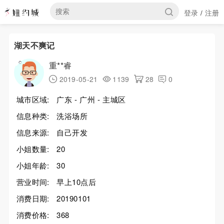
登录
注册
/
湖天不爽记
重**睿
2019-05-21
1139
28
0
城市区域:
广东 - 广州 - 主城区
信息种类:
洗浴场所
信息来源:
自己开发
小姐数量:
20
小姐年龄:
30
营业时间:
早上10点后
消费日期:
20190101
消费价格:
368