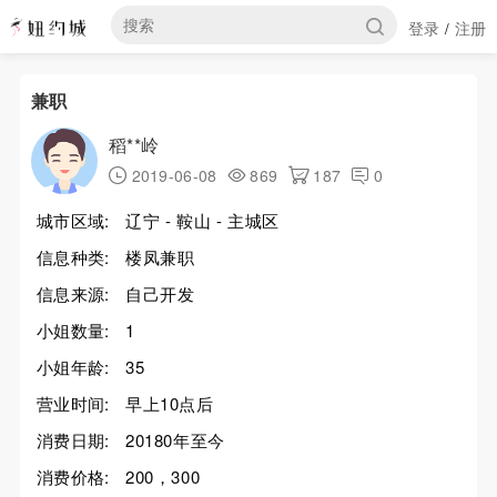
登录
注册
/
兼职
稻**岭
2019-06-08
869
187
0
城市区域:
辽宁 - 鞍山 - 主城区
信息种类:
楼凤兼职
信息来源:
自己开发
小姐数量:
1
小姐年龄:
35
营业时间:
早上10点后
消费日期:
20180年至今
消费价格:
200，300