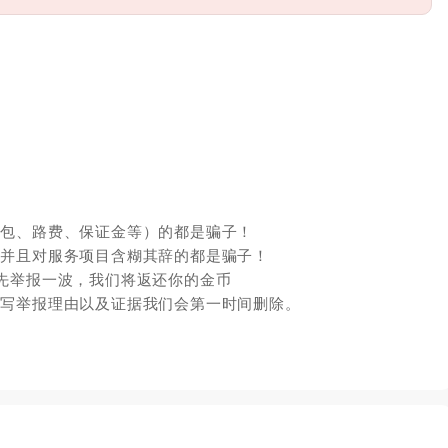
红包、路费、保证金等）的都是骗子！
，并且对服务项目含糊其辞的都是骗子！
先举报一波，我们将返还你的金币
填写举报理由以及证据我们会第一时间删除。