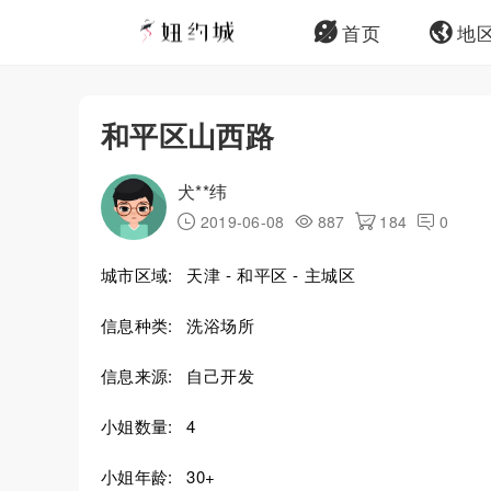
首页
地
和平区山西路
犬**纬
2019-06-08
887
184
0
城市区域:
天津 - 和平区 - 主城区
信息种类:
洗浴场所
信息来源:
自己开发
小姐数量:
4
小姐年龄:
30+