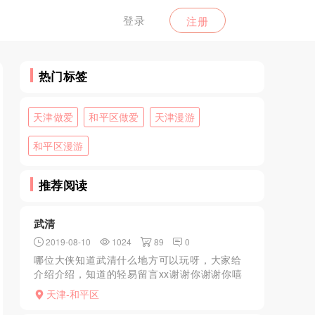
登录
注册
热门标签
天津做爱
和平区做爱
天津漫游
和平区漫游
推荐阅读
武清
2019-08-10
1024
89
0
哪位大侠知道武清什么地方可以玩呀，大家给
介绍介绍，知道的轻易留言xx谢谢你谢谢你嘻
嘻嘻谢谢谢谢谢谢谢谢谢谢谢谢谢谢谢谢谢谢
天津-和平区
谢谢谢谢谢谢谢谢谢谢谢谢谢谢谢谢谢谢谢谢