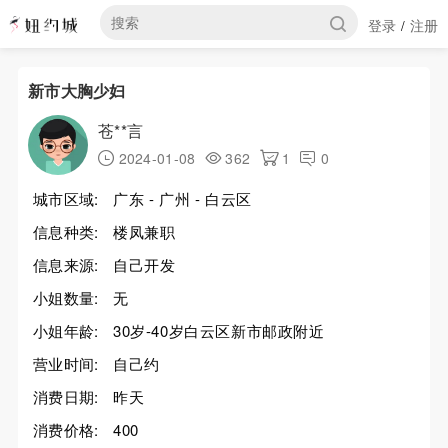
登录
注册
/
新市大胸少妇
苍**言
2024-01-08
362
1
0
城市区域:
广东 - 广州 - 白云区
信息种类:
楼凤兼职
信息来源:
自己开发
小姐数量:
无
小姐年龄:
30岁-40岁白云区新市邮政附近
营业时间:
自己约
消费日期:
昨天
消费价格:
400