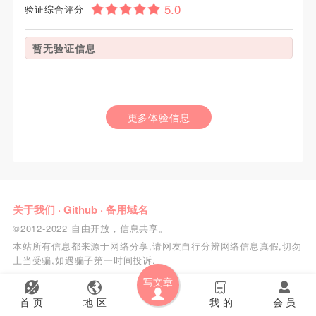
验证综合评分
暂无验证信息
更多体验信息
关于我们
·
Github
·
备用域名
©2012-2022 自由开放，信息共享。
本站所有信息都来源于网络分享,请网友自行分辨网络信息真假,切勿
上当受骗,如遇骗子第一时间投诉.
写文章
首 页
地 区
我 的
会 员