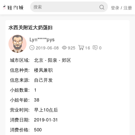
登录
注册
/
水西关附近大奶荡妇
Lyn*****pys
2019-06-08
925
16
0
城市区域:
北京 - 阳泉 - 郊区
信息种类:
楼凤兼职
信息来源:
自己开发
小姐数量:
1
小姐年龄:
38
营业时间:
早上10点后
消费日期:
2019-01-31
消费价格:
500