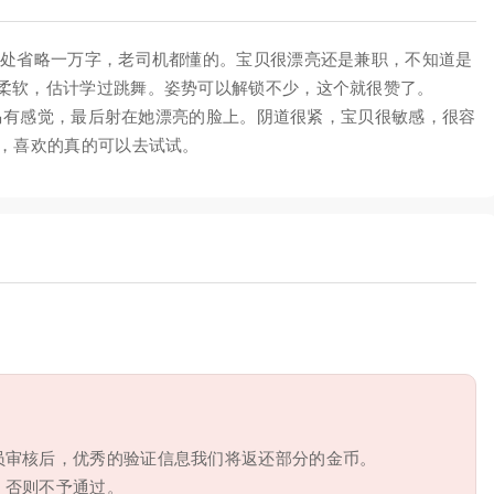
此处省略一万字，老司机都懂的。宝贝很漂亮还是兼职，不知道是
柔软，估计学过跳舞。姿势可以解锁不少，这个就很赞了。
出立马有感觉，最后射在她漂亮的脸上。阴道很紧，宝贝很敏感，很容
分，喜欢的真的可以去试试。
员审核后，优秀的验证信息我们将返还部分的金币。
，否则不予通过。