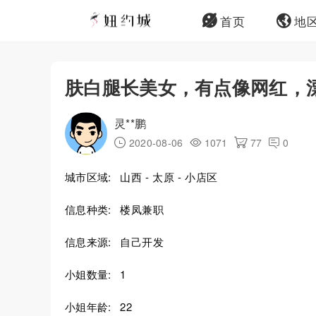
首页
地
肤白腿长美女，有点像网红，
灵**鹏
2020-08-06
1071
77
0
城市区域:
山西 - 太原 - 小店区
信息种类:
楼凤兼职
信息来源:
自己开发
小姐数量:
1
小姐年龄:
22