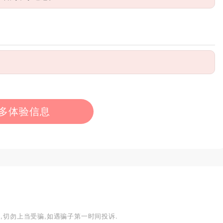
多体验信息
,切勿上当受骗,如遇骗子第一时间投诉.