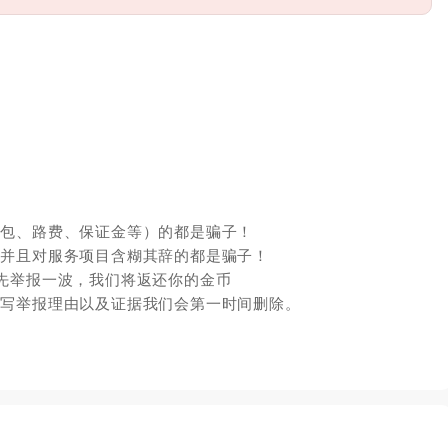
红包、路费、保证金等）的都是骗子！
，并且对服务项目含糊其辞的都是骗子！
先举报一波，我们将返还你的金币
填写举报理由以及证据我们会第一时间删除。