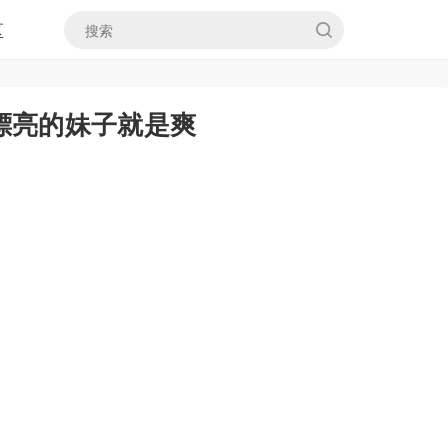
区
漂亮的妹子就是爽