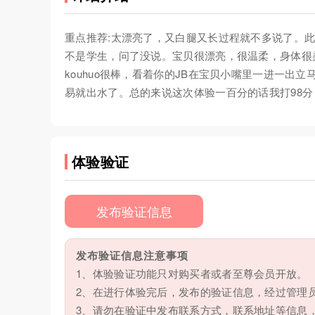
重点推荐:太漂亮了，又白腿又长过程就不多说了。
不是学生，问了没说。宝贝很漂亮，很温柔，身体很
kouhuo很棒，看着你的JB在宝贝小嘴里一进一
易就出水了。总的来说这次体验一百分的话我打98
体验验证
发布验证信息
发布验证信息注意事项
1、体验验证功能只对购买者或者至尊会员开放。
2、在进行体验完后，发布的验证信息，经过管理
3、请勿在验证中发布联系方式，联系地址等信息