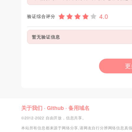
验证综合评分
暂无验证信息
更
关于我们
·
Github
·
备用域名
©2012-2022 自由开放，信息共享。
本站所有信息都来源于网络分享,请网友自行分辨网络信息真假