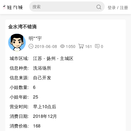
登录
注册
/
金水湾不错滴
明**宇
2019-06-08
1050
161
0
城市区域:
江苏 - 扬州 - 主城区
信息种类:
洗浴场所
信息来源:
自己开发
小姐数量:
6
小姐年龄:
25
营业时间:
早上10点后
消费日期:
2018年12月
消费价格:
168